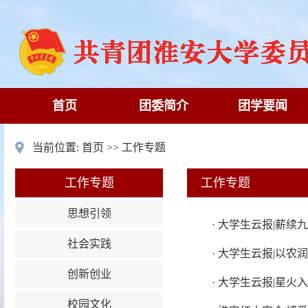
首页
团委简介
团学要闻
当前位置:
首页
>>
工作专题
工作专题
工作专题
思想引领
·
大学生云报|薪续九
社会实践
·
大学生云报|以农润
创新创业
·
大学生云报|星火入
校园文化